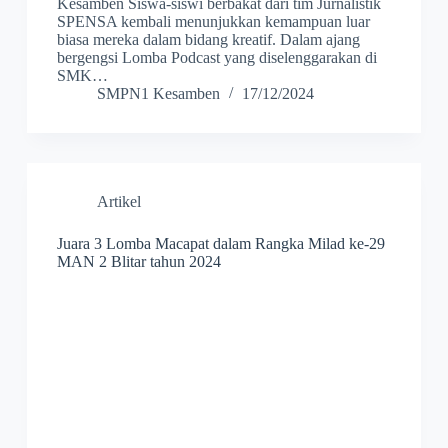
Kesamben Siswa-siswi berbakat dari tim Jurnalistik
SPENSA kembali menunjukkan kemampuan luar
biasa mereka dalam bidang kreatif. Dalam ajang
bergengsi Lomba Podcast yang diselenggarakan di
SMK…
SMPN1 Kesamben
17/12/2024
Artikel
Juara 3 Lomba Macapat dalam Rangka Milad ke-29
MAN 2 Blitar tahun 2024