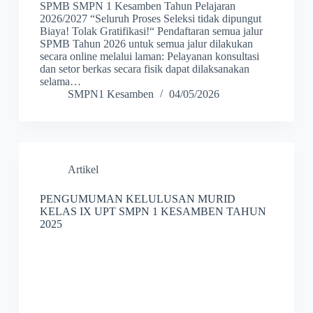
SPMB SMPN 1 Kesamben Tahun Pelajaran
2026/2027 “Seluruh Proses Seleksi tidak dipungut
Biaya! Tolak Gratifikasi!“ Pendaftaran semua jalur
SPMB Tahun 2026 untuk semua jalur dilakukan
secara online melalui laman: Pelayanan konsultasi
dan setor berkas secara fisik dapat dilaksanakan
selama…
SMPN1 Kesamben
04/05/2026
Artikel
PENGUMUMAN KELULUSAN MURID
KELAS IX UPT SMPN 1 KESAMBEN TAHUN
2025