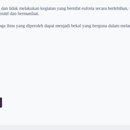
n tidak melakukan kegiatan yang bersifat euforia secara berlebihan, s
itif dan bermanfaat.
oga ilmu yang diperoleh dapat menjadi bekal yang berguna dalam mela