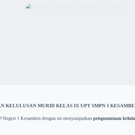
SMPN1 Kesamben
02/06/2025
Artikel
 KELULUSAN MURID KELAS IX UPT SMPN 1 KESAMBEN
P Negeri 1 Kesamben dengan ini menyampaikan
pengumuman kelulu