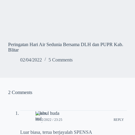
Peringatan Hari Air Sedunia Bersama DLH dan PUPR Kab.
Blitar
02/04/2022
5 Comments
2 Comments
khoirul huda
08/02/2022 / 23:25
REPLY
Luar biasa, terua berjayalah SPENSA