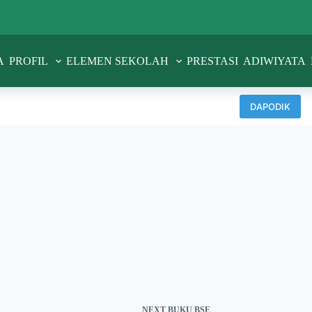
A
PROFIL
ELEMEN SEKOLAH
PRESTASI
ADIWIYATA
DAPODIK
NEXT
BUKU BSE