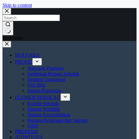
Skip to content
No results
BERANDA
PROFIL
Selayang Pandang
Sambutan Kepala Sekolah
Struktur Organisasi
Visi Misi
Sarana Prasarana
ELEMEN SEKOLAH
Komite Sekolah
Tenaga Pendidik
Tenaga Kependidikan
Petugas Pelaksana dan Satpam
OSIS
PRESTASI
ADIWIYATA