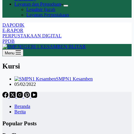
Layanan dan Pengaduan
Legalisir Ijazah
Layanan Perpustakaan
DAPODIK
E-RAPOR
PERPUSTAKAAN DIGITAL
PPDB
Menu
Kursi
SMPN1 Kesamben
05/02/2022
Beranda
Berita
Popular Posts