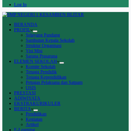
Log In
BERANDA
PROFIL
Selayang Pandang
Sambutan Kepala Sekolah
Struktur Organisasi
Visi Misi
Sarana Prasarana
ELEMEN SEKOLAH
Komite Sekolah
Tenaga Pendidik
Tenaga Kependidikan
Petugas Pelaksana dan Satpam
OSIS
PRESTASI
ADIWIYATA
EKSTRAKURIKULER
BERITA
Pendidikan
Kegiatan
Artikel
E-Learning