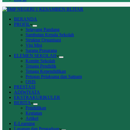
BERANDA
PROFIL
Selayang Pandang
Sambutan Kepala Sekolah
Struktur Organisasi
Visi Misi
Sarana Prasarana
ELEMEN SEKOLAH
Komite Sekolah
Tenaga Pendidik
Tenaga Kependidikan
Petugas Pelaksana dan Satpam
OSIS
PRESTASI
ADIWIYATA
EKSTRAKURIKULER
BERITA
Pendidikan
Kegiatan
Artikel
E-Learning
Layanan dan Pengaduan