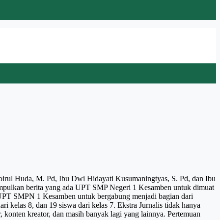
rul Huda, M. Pd, Ibu Dwi Hidayati Kusumaningtyas, S. Pd, dan Ibu
engumpulkan berita yang ada UPT SMP Negeri 1 Kesamben untuk dimuat
wi UPT SMPN 1 Kesamben untuk bergabung menjadi bagian dari
ri kelas 8, dan 19 siswa dari kelas 7. Ekstra Jurnalis tidak hanya
er, konten kreator, dan masih banyak lagi yang lainnya. Pertemuan