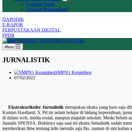
Legalisir Ijazah
Layanan Perpustakaan
DAPODIK
E-RAPOR
PERPUSTAKAAN DIGITAL
PPDB
Menu
JURNALISTIK
SMPN1 Kesamben
07/02/2022
Ekstrakurikuler Jurnalistik
merupakan ekstra yang baru saja d
Kuntari Hardianti, S. Pd ini selain belajar di bidang kepenulisan,
di dalam web, media sosial, maupun majalah sekolah. Meski belum 
Jurnalis SPENSA. Buktinya saja saat ini ekstra Jurnalistik sudah memil
memberikan ilmu tentang tulis menulis saja lho, namun di sini kalian 