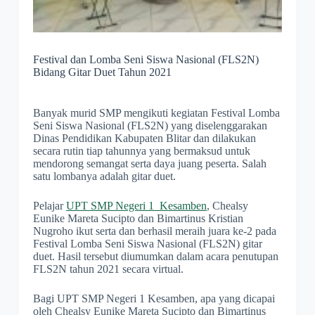
Festival dan Lomba Seni Siswa Nasional (FLS2N)
Bidang Gitar Duet Tahun 2021
Banyak murid SMP mengikuti kegiatan Festival Lomba
Seni Siswa Nasional (FLS2N) yang diselenggarakan
Dinas Pendidikan Kabupaten Blitar dan dilakukan
secara rutin tiap tahunnya yang bermaksud untuk
mendorong semangat serta daya juang peserta. Salah
satu lombanya adalah gitar duet.
Pelajar
UPT SMP Negeri 1 Kesamben
, Chealsy
Eunike Mareta Sucipto dan Bimartinus Kristian
Nugroho ikut serta dan berhasil meraih juara ke-2 pada
Festival Lomba Seni Siswa Nasional (FLS2N) gitar
duet. Hasil tersebut diumumkan dalam acara penutupan
FLS2N tahun 2021 secara virtual.
Bagi UPT SMP Negeri 1 Kesamben, apa yang dicapai
oleh Chealsy Eunike Mareta Sucipto dan Bimartinus