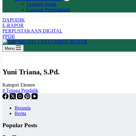
Legalisir Ijazah
Layanan Perpustakaan
DAPODIK
E-RAPOR
PERPUSTAKAAN DIGITAL
PPDB
Menu
Yuni Triana, S.Pd.
Kategori Elemen
#
Tenaga Pendidik
Beranda
Berita
Popular Posts