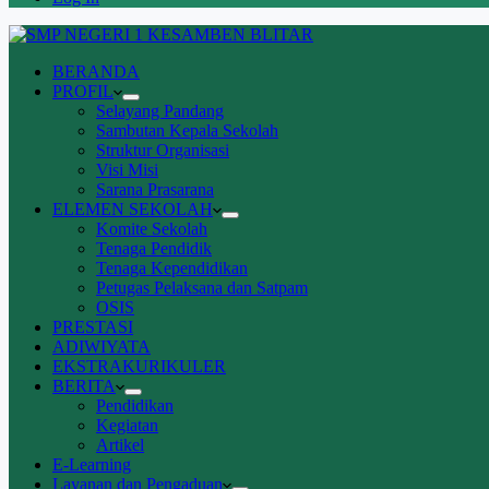
BERANDA
PROFIL
Selayang Pandang
Sambutan Kepala Sekolah
Struktur Organisasi
Visi Misi
Sarana Prasarana
ELEMEN SEKOLAH
Komite Sekolah
Tenaga Pendidik
Tenaga Kependidikan
Petugas Pelaksana dan Satpam
OSIS
PRESTASI
ADIWIYATA
EKSTRAKURIKULER
BERITA
Pendidikan
Kegiatan
Artikel
E-Learning
Layanan dan Pengaduan