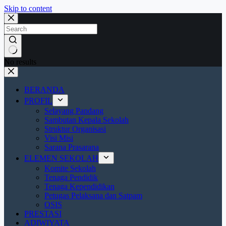
Skip to content
No results
BERANDA
PROFIL
Selayang Pandang
Sambutan Kepala Sekolah
Struktur Organisasi
Visi Misi
Sarana Prasarana
ELEMEN SEKOLAH
Komite Sekolah
Tenaga Pendidik
Tenaga Kependidikan
Petugas Pelaksana dan Satpam
OSIS
PRESTASI
ADIWIYATA