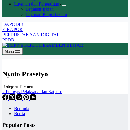
Layanan dan Pengaduan
Legalisir Ijazah
Layanan Perpustakaan
DAPODIK
E-RAPOR
PERPUSTAKAAN DIGITAL
PPDB
Menu
Nyoto Prasetyo
Kategori Elemen
#
Petugas Pelaksana dan Satpam
Beranda
Berita
Popular Posts