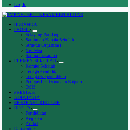
Log In
BERANDA
PROFIL
Selayang Pandang
Sambutan Kepala Sekolah
Struktur Organisasi
Visi Misi
Sarana Prasarana
ELEMEN SEKOLAH
Komite Sekolah
Tenaga Pendidik
Tenaga Kependidikan
Petugas Pelaksana dan Satpam
OSIS
PRESTASI
ADIWIYATA
EKSTRAKURIKULER
BERITA
Pendidikan
Kegiatan
Artikel
E-Learning