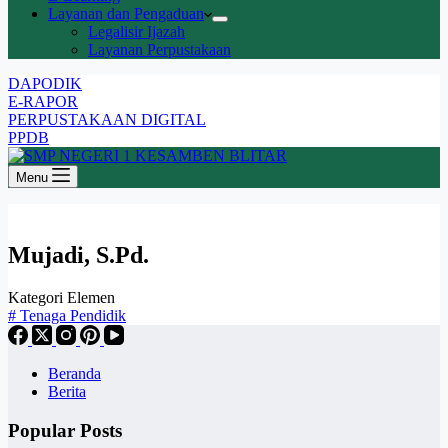
Layanan dan Pengaduan
Legalisir Ijazah
Layanan Perpustakaan
DAPODIK
E-RAPOR
PERPUSTAKAAN DIGITAL
PPDB
Menu
Mujadi, S.Pd.
Kategori Elemen
#
Tenaga Pendidik
Beranda
Berita
Popular Posts