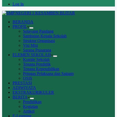
Log In
BERANDA
PROFIL
Selayang Pandang
Sambutan Kepala Sekolah
Struktur Organisasi
Visi Misi
Sarana Prasarana
ELEMEN SEKOLAH
Komite Sekolah
Tenaga Pendidik
Tenaga Kependidikan
Petugas Pelaksana dan Satpam
OSIS
PRESTASI
ADIWIYATA
EKSTRAKURIKULER
BERITA
Pendidikan
Kegiatan
Artikel
E-Learning