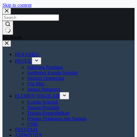
Skip to content
No results
BERANDA
PROFIL
Selayang Pandang
Sambutan Kepala Sekolah
Struktur Organisasi
Visi Misi
Sarana Prasarana
ELEMEN SEKOLAH
Komite Sekolah
Tenaga Pendidik
Tenaga Kependidikan
Petugas Pelaksana dan Satpam
OSIS
PRESTASI
ADIWIYATA