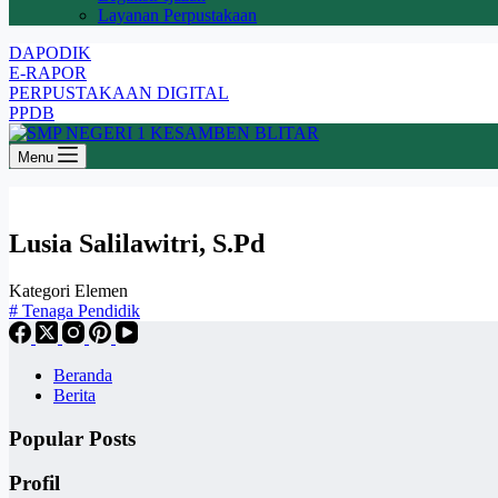
Layanan Perpustakaan
DAPODIK
E-RAPOR
PERPUSTAKAAN DIGITAL
PPDB
Menu
Lusia Salilawitri, S.Pd
Kategori Elemen
#
Tenaga Pendidik
Beranda
Berita
Popular Posts
Profil