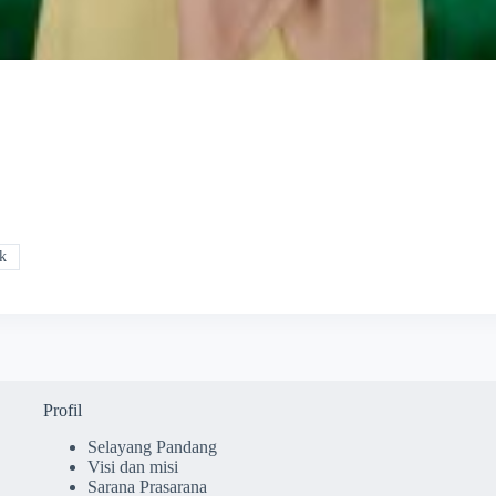
k
Profil
Selayang Pandang
Visi dan misi
Sarana Prasarana